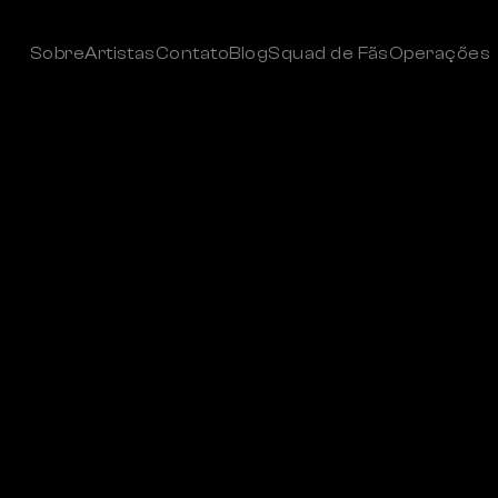
Sobre
Artistas
Contato
Blog
Squad de Fãs
Operações