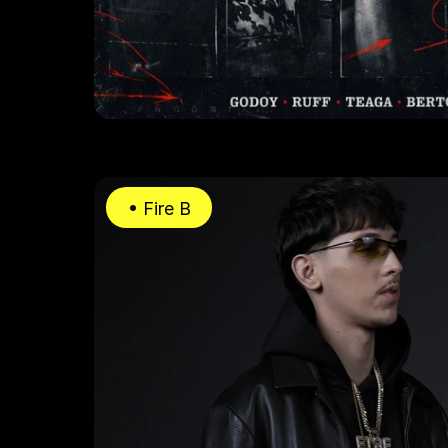
• Fire B