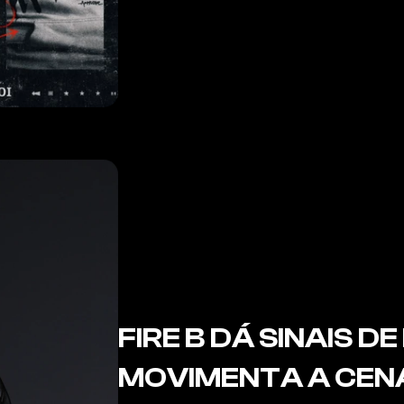
FIRE B DÁ SINAIS DE
MOVIMENTA A CEN