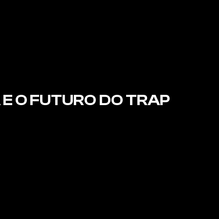
 E O FUTURO DO TRAP 
ional