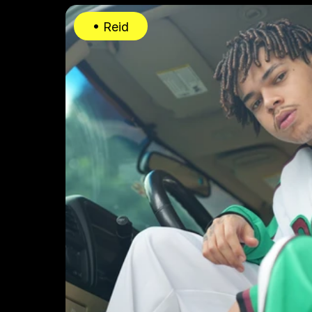
• Reid