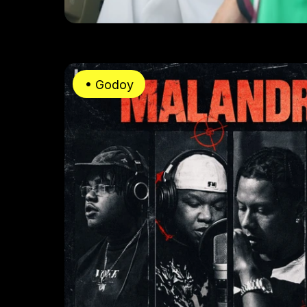
• Godoy