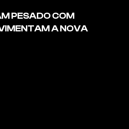
AM PESADO COM 
OVIMENTAM A NOVA 
LISTENIA” E MOVIMENTAM A NOVA CENA DO 