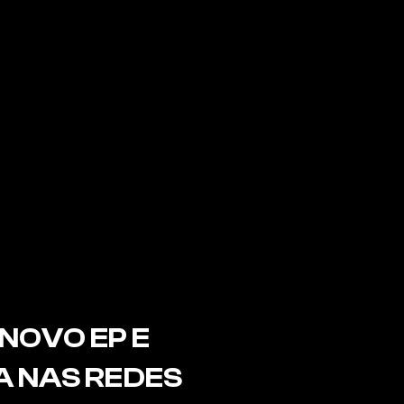
 NOVO EP E 
A NAS REDES