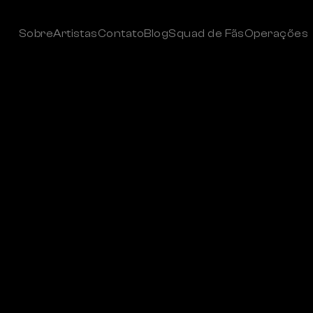
Sobre
Artistas
Contato
Blog
Squad de Fãs
Operações