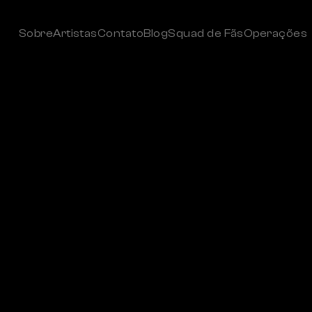
Sobre
Artistas
Contato
Blog
Squad de Fãs
Operações