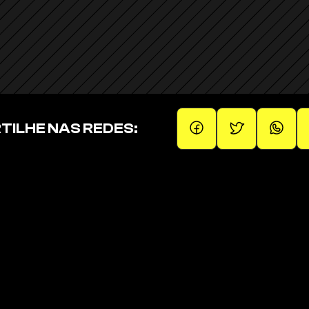
ILHE NAS REDES:
Páginas
Sobre
Operações