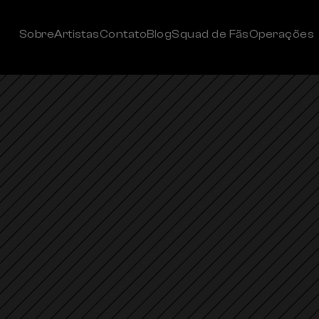
Sobre
Artistas
Contato
Blog
Squad de Fãs
Operações