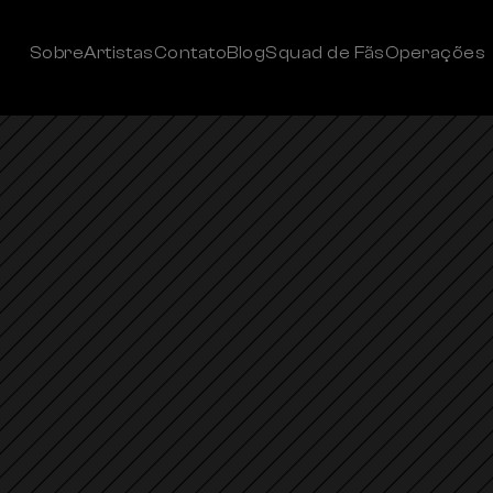
Sobre
Artistas
Contato
Blog
Squad de Fãs
Operações