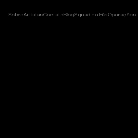
Sobre
Artistas
Contato
Blog
Squad de Fãs
Operações